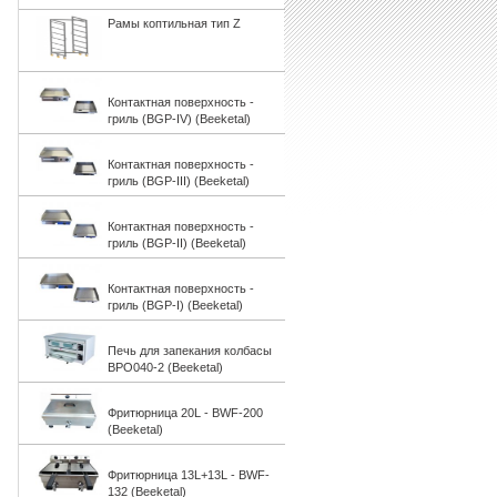
Рамы коптильная тип Z
Контактная поверхность -
гриль (BGP-IV) (Beeketal)
Контактная поверхность -
гриль (BGP-III) (Beeketal)
Контактная поверхность -
гриль (BGP-II) (Beeketal)
Контактная поверхность -
гриль (BGP-I) (Beeketal)
Печь для запекания колбасы
BPO040-2 (Beeketal)
Фритюрница 20L - BWF-200
(Beeketal)
Фритюрница 13L+13L - BWF-
132 (Beeketal)