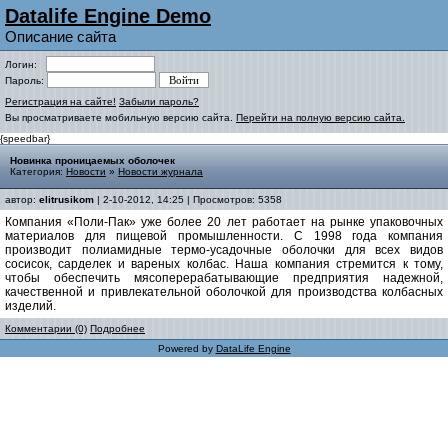
Datalife Engine Demo
Описание сайта
Логин:
Пароль:
Регистрация на сайте!
Забыли пароль?
Вы просматриваете мобильную версию сайта.
Перейти на полную версию сайта.
{speedbar}
Новинка проницаемых оболочек
Категория:
Новости
»
Новости журнала
автор:
elitrusikom
| 2-10-2012, 14:25 | Просмотров: 5358
Компания «Поли-Пак» уже более 20 лет работает на рынке упаковочных
материалов для пищевой промышленности. С 1998 года компания
производит полиамидные термо-усадочные оболочки для всех видов
сосисок, сарделек и вареных колбас. Наша компания стремится к тому,
чтобы обеспечить мясоперерабатывающие предприятия надежной,
качественной и привлекательной оболочкой для производства колбасных
изделий.
Комментарии (0)
Подробнее
Powered by
DataLife Engine