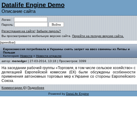
Datalife Engine Demo
Описание сайта
Логин:
Пароль:
Регистрация на сайте!
Забыли пароль?
Вы просматриваете мобильную версию сайта.
Перейти на полную версию сайта.
{speedbar}
Еврокомиссия потребовала в Украины снять запрет на ввоз свинины из Литвы и
Польши
Категория:
Новости
»
Новости отрасли
автор:
menedger
| 27-03-2014, 13:18 | Просмотров: 3399
На заседании рабочей группы «Торговля, в том числе сельское хозяйство» с
делегацией Европейской комиссии (ЕК) были обсуждены особенности
применения автономных торговых мер к Украине со стороны Европейского
Союза.
Комментарии (0)
Подробнее
Powered by
DataLife Engine