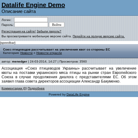
Datalife Engine Demo
Описание сайта
Логин:
Пароль:
Регистрация на сайте!
Забыли пароль?
Вы просматриваете мобильную версию сайта.
Перейти на полную версию сайта.
{speedbar}
Союз птицеводов рассчитывает на увеличения квот со стороны ЕС
Категория:
Новости
»
Новости отрасли
автор:
menedger
| 24-03-2014, 14:27 | Просмотров: 3560
Ассоциация «Союз птицеводов Украины» рассчитывает на увеличение
квоты на поставки украинского мяса птицы на рынки стран Европейского
Союза в случае продолжения диалога с представителями ЕС. Об этом
заявил глава совета директоров ассоциации Александр Бакуменко.
Комментарии (0)
Подробнее
Powered by
DataLife Engine